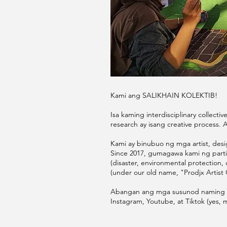
Kami ang SALIKHAIN KOLEKTIB!
Isa kaming interdisciplinary collecti
research ay isang creative process. An
Kami ay binubuo ng mga artist, desi
Since 2017, gumagawa kami ng partic
(disaster, environmental protection, 
(under our old name, "Prodjx Artist
Abangan ang mga susunod naming pro
Instagram, Youtube, at Tiktok (yes, 